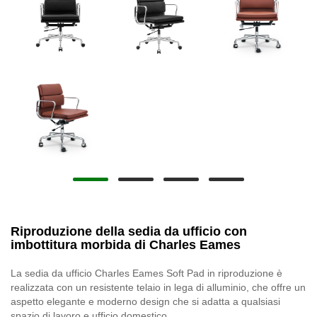
Riproduzione della sedia da ufficio con
imbottitura morbida di Charles Eames
La sedia da ufficio Charles Eames Soft Pad in riproduzione è
realizzata con un resistente telaio in lega di alluminio, che offre un
aspetto elegante e moderno design che si adatta a qualsiasi
spazio di lavoro e ufficio domestico.