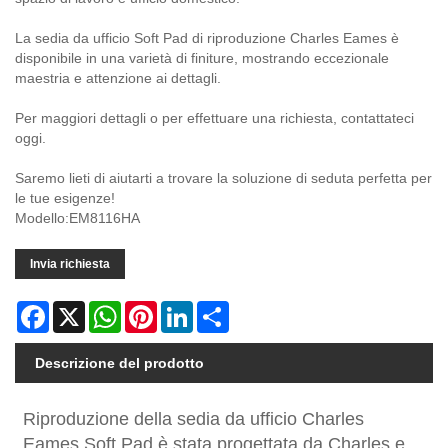
La sedia da ufficio Soft Pad di riproduzione Charles Eames è
disponibile in una varietà di finiture, mostrando eccezionale
maestria e attenzione ai dettagli.
Per maggiori dettagli o per effettuare una richiesta, contattateci
oggi.
Saremo lieti di aiutarti a trovare la soluzione di seduta perfetta per
le tue esigenze!
Modello:EM8116HA
Invia richiesta
Facebook
X
WhatsApp
Pinterest
LinkedIn
Share
Descrizione del prodotto
Riproduzione della sedia da ufficio Charles
Eames Soft Pad è stata progettata da Charles e